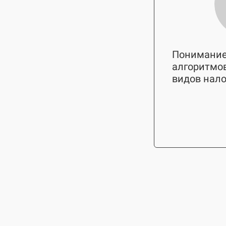
Понимание
алгоритмо
видов нало