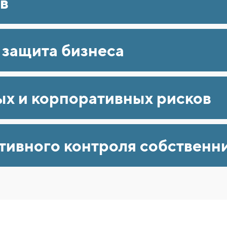
в
 защита бизнеса
ых и корпоративных рисков
ивного контроля собственни