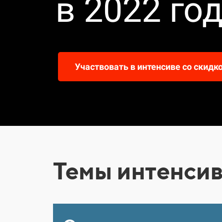
в 2022 го
Участвовать в интенсиве со скидк
Темы интенсив