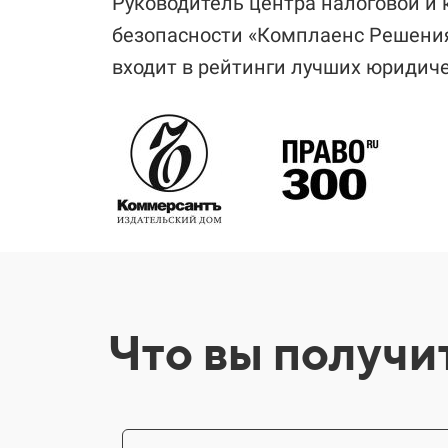
Руководитель центра налоговой и
безопасности «Комплаенс Решени
входит в рейтинги лучших юридич
Что вы получи