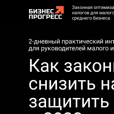
Законная оптимиз
налогов для малого
среднего бизнеса
2-дневный практический ин
для руководителей малого и
Как закон
снизить н
защитить