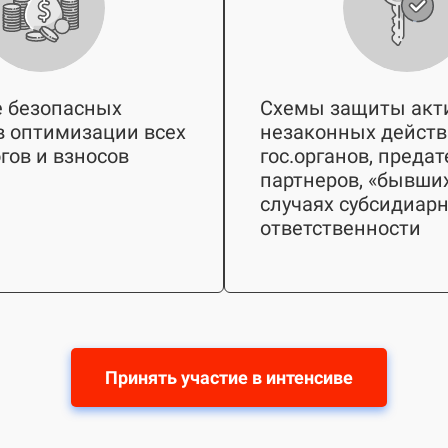
 безопасных
Схемы защиты акти
в оптимизации всех
незаконных дейст
гов и взносов
гос.органов, преда
партнеров, «бывших
случаях субсидиар
ответственности
Принять участие в интенсиве