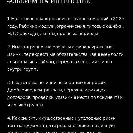
РАЗБЕРЕМ НА ИНТЕНСИВЕ:
1. Налоговое планирование в группе компаний в 2026
году. Рабочие модели, ограничения, типовые ошибки,
НДС, расходы, льготы, прошлые периоды
2. Внутригрупповые расчёты и финансирование.
Займы, перекрёстные обязательства, «вечные» долги,
альтернативы займам, передача денег и активов
внутри группы
3. Подготовка позиции по спорным вопросам.
Дробление, контрагенты, переквалификация
договоров, проверки, уязвимые места по документам
и логике группы
4. Как снизить имущественные и уголовные риски
топ-менеджмента: что реально влияет на личную
ответственность и как выстроить защитные