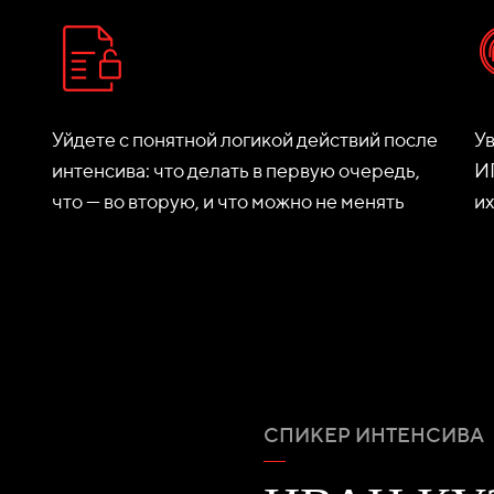
Уйдете с понятной логикой действий после
Ув
интенсива: что делать в первую очередь,
ИП
что — во вторую, и что можно не менять
и
СПИКЕР ИНТЕНСИВА