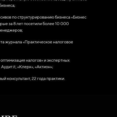
бизнеса;
нсивов по структурированию бизнеса «Бизнес
орые за 8 лет посетили более 10 000
менеджеров;
ета журнала «Практическое налоговое
 оптимизация налогов» и экспертных
Аудит.it, «Клерк», «Актион»;
ый консультант, 22 года практики.