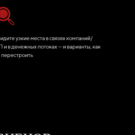
идите узкие места в связях компаний/
 и в денежных потоках — и варианты, как
х перестроить