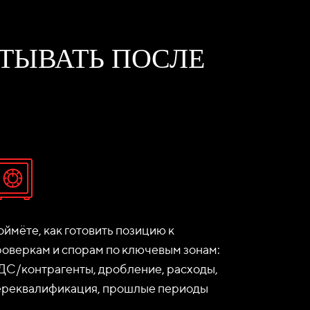
ИТЫВАТЬ ПОСЛЕ
ймёте, как готовить позицию к
роверкам и спорам по ключевым зонам:
ДС/контрагенты, дробление, расходы,
ереквалификация, прошлые периоды