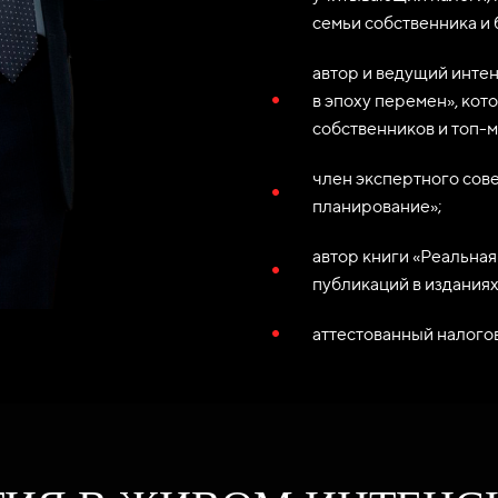
семьи собственника и 
автор и ведущий инте
в эпоху перемен», кот
собственников и топ-
член экспертного сов
планирование»;
автор книги «Реальная
публикаций в изданиях 
аттестованный налогов