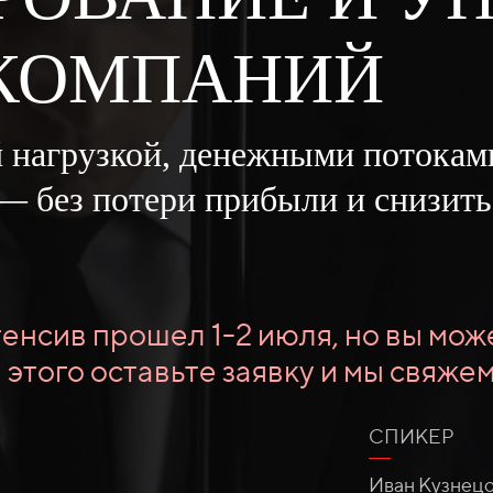
 КОМПАНИЙ
й нагрузкой, денежными потока
 — без потери прибыли и снизит
енсив прошел 1-2 июля, но вы може
 этого оставьте заявку и мы свяжем
СПИКЕР
Иван Кузнецо