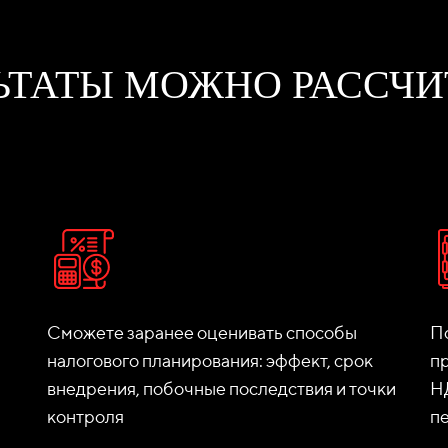
ЛЬТАТЫ МОЖНО РАССЧ
Сможете заранее оценивать способы
По
налогового планирования: эффект, срок
п
внедрения, побочные последствия и точки
Н
контроля
п