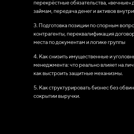
перекрёстные обязательства, «вечные» 
займам, передача денег и активов внутр
3. Подготовка позиции по спорным вопр
контрагенты, переквалификация договор
места по документам и логике группы
4. Как снизить имущественные и уголовн
менеджмента: что реально влияет на лич
как выстроить защитные механизмы.
5. Как структурировать бизнес без обви
сокрытии выручки.