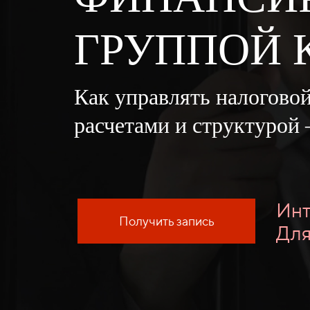
ГРУППОЙ
Как управлять налогово
расчетами и структурой
Инт
Получить запись
Для