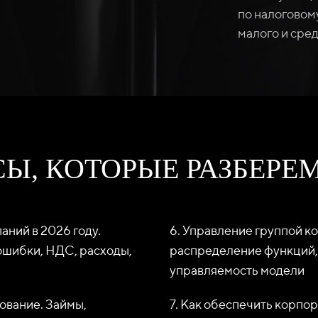
по налоговом
малого и сред
Ы, КОТОРЫЕ РАЗБЕРЕМ
аний в 2026 году.
6. Управление группой к
ошибки, НДС, расходы,
распределение функций, 
управляемость модели
ование. Займы,
7. Как обеспечить корпор