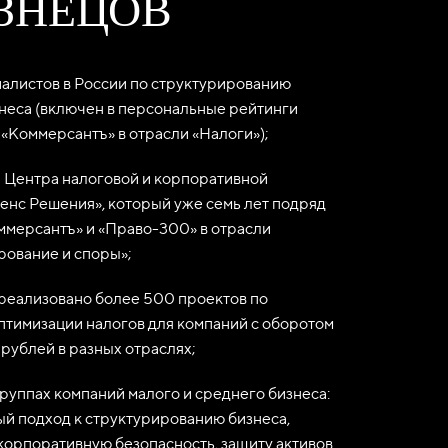
ЗНЕЦОВ
иалистов в России по структурированию
знеса (включен в персональные рейтинги
 «Коммерсантъ» в отрасли «Налоги»);
 Центра налоговой и корпоративной
енс Решения», который уже семь лет подряд
оммерсантъ» и «Право-300» в отрасли
рование и споры»;
 реализовано более 500 проектов по
птимизации налогов для компаний с оборотом
 рублей в разных отраслях;
руппах компаний малого и среднего бизнеса:
й подход к структурированию бизнеса,
корпоративную безопасность, защиту активов