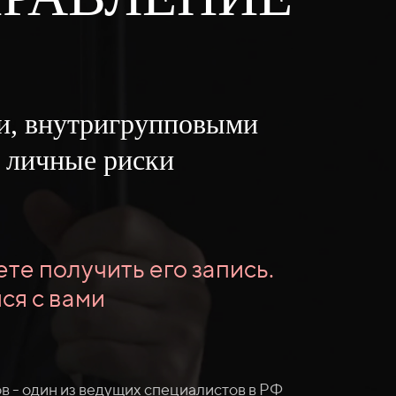
ми, внутригрупповыми
ь личные риски
те получить его запись.
ся с вами
в - один из ведущих специалистов в РФ