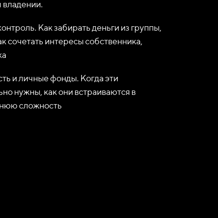
 владении.
контроль. Как забирать деньги из группы,
как сочетать интересы собственника,
ка
ть и личные фонды. Когда эти
но нужны, как они встраиваются в
шнюю сложность