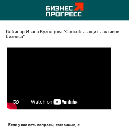
Вебинар Ивана Кузнецова "Способы защиты активов
бизнеса"
Если у вас есть вопросы, связанные, с: