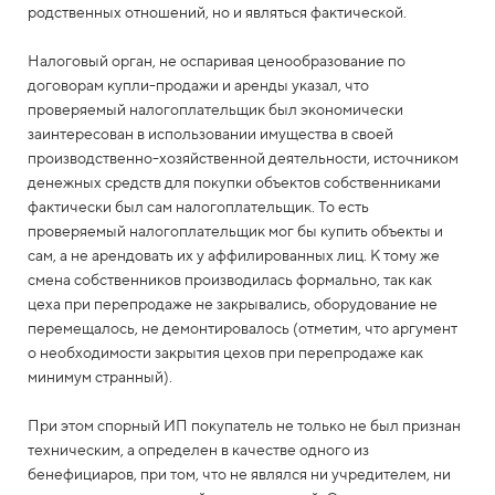
родственных отношений, но и являться фактической.
Налоговый орган, не оспаривая ценообразование по
договорам купли-продажи и аренды указал, что
проверяемый налогоплательщик был экономически
заинтересован в использовании имущества в своей
производственно-хозяйственной деятельности, источником
денежных средств для покупки объектов собственниками
фактически был сам налогоплательщик. То есть
проверяемый налогоплательщик мог бы купить объекты и
сам, а не арендовать их у аффилированных лиц. К тому же
смена собственников производилась формально, так как
цеха при перепродаже не закрывались, оборудование не
перемещалось, не демонтировалось (отметим, что аргумент
о необходимости закрытия цехов при перепродаже как
минимум странный).
При этом спорный ИП покупатель не только не был признан
техническим, а определен в качестве одного из
бенефициаров, при том, что не являлся ни учредителем, ни