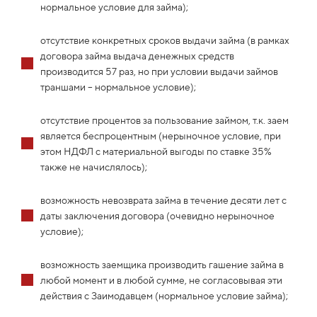
нормальное условие для займа);
отсутствие конкретных сроков выдачи займа (в рамках
договора займа выдача денежных средств
производится 57 раз, но при условии выдачи займов
траншами – нормальное условие);
отсутствие процентов за пользование займом, т.к. заем
является беспроцентным (нерыночное условие, при
этом НДФЛ с материальной выгоды по ставке 35%
также не начислялось);
возможность невозврата займа в течение десяти лет с
даты заключения договора (очевидно нерыночное
условие);
возможность заемщика производить гашение займа в
любой момент и в любой сумме, не согласовывая эти
действия с Заимодавцем (нормальное условие займа);