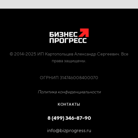
© 2014-2025 ИП Картопольцев Александр Сергеевич. Все
права защищены.
ОГРНИП 314746008400070
Политика конфиденциальности
КОНТАКТЫ
8 (499) 346-87-90
info@bizprogress.ru