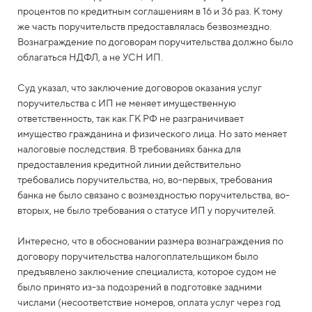
процентов по кредитным соглашениям в 16 и 36 раз. К тому
же часть поручительств предоставлялась безвозмездно.
Вознаграждение по договорам поручительства должно было
облагаться НДФЛ, а не УСН ИП.
Суд указал, что заключение договоров оказания услуг
поручительства с ИП не меняет имущественную
ответственность, так как ГК РФ не разграничивает
имущество гражданина и физического лица. Но зато меняет
налоговые последствия. В требованиях банка для
предоставления кредитной линии действительно
требовались поручительства, но, во-первых, требования
банка не было связано с возмездностью поручительства, во-
вторых, не было требования о статусе ИП у поручителей.
Интересно, что в обосновании размера вознаграждения по
договору поручительства налогоплательщиком было
предъявлено заключение специалиста, которое судом не
было принято из-за подозрений в подготовке задними
числами (несоответствие номеров, оплата услуг через год