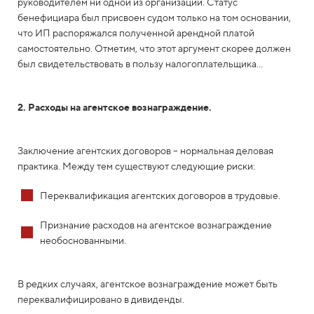
руководителем ни одной из организаций. Статус
бенефициара был присвоен судом только на том основании,
что ИП распоряжался полученной арендной платой
самостоятельно. Отметим, что этот аргумент скорее должен
был свидетельствовать в пользу налогоплательщика…
2. Расходы на агентское вознаграждение.
Заключение агентских договоров – нормальная деловая
практика. Между тем существуют следующие риски:
Переквалификация агентских договоров в трудовые.
Признание расходов на агентское вознаграждение
необоснованными.
В редких случаях, агентское вознаграждение может быть
переквалифицировано в дивиденды.