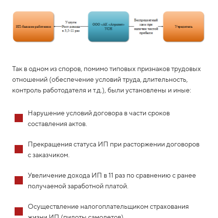
Так в одном из споров, помимо типовых признаков трудовых
отношений (обеспечение условий труда, длительность,
контроль работодателя и т.д.), были установлены и иные:
Нарушение условий договора в части сроков
составления актов.
Прекращения статуса ИП при расторжении договоров
с заказчиком.
Увеличение дохода ИП в 11 раз по сравнению с ранее
получаемой заработной платой.
Осуществление налогоплательщиком страхования
жизни ИП (пилоты самолетов).