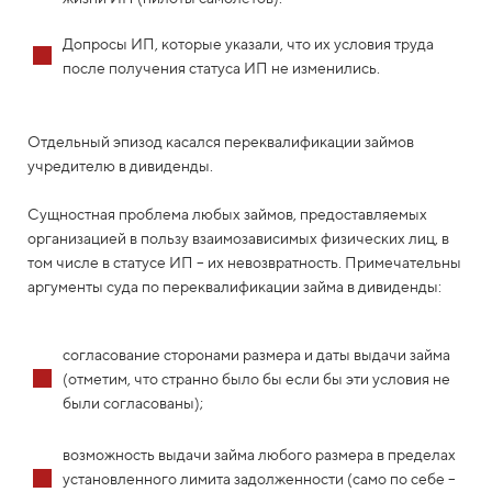
Допросы ИП, которые указали, что их условия труда
после получения статуса ИП не изменились.
Отдельный эпизод касался переквалификации займов
учредителю в дивиденды.
Сущностная проблема любых займов, предоставляемых
организацией в пользу взаимозависимых физических лиц, в
том числе в статусе ИП – их невозвратность. Примечательны
аргументы суда по переквалификации займа в дивиденды:
согласование сторонами размера и даты выдачи займа
(отметим, что странно было бы если бы эти условия не
были согласованы);
возможность выдачи займа любого размера в пределах
установленного лимита задолженности (само по себе –