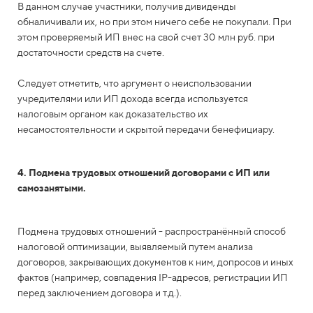
В данном случае участники, получив дивиденды
обналичивали их, но при этом ничего себе не покупали. При
этом проверяемый ИП внес на свой счет 30 млн руб. при
достаточности средств на счете.
Следует отметить, что аргумент о неиспользовании
учредителями или ИП дохода всегда используется
налоговым органом как доказательство их
несамостоятельности и скрытой передачи бенефициару.
4. Подмена трудовых отношений договорами с ИП или
самозанятыми.
Подмена трудовых отношений - распространённый способ
налоговой оптимизации, выявляемый путем анализа
договоров, закрывающих документов к ним, допросов и иных
фактов (например, совпадения IP-адресов, регистрации ИП
перед заключением договора и т.д.).