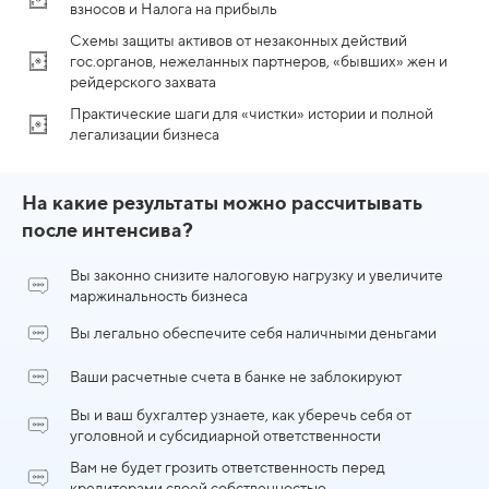
взносов и Налога на прибыль
Схемы защиты активов от незаконных действий
гос.органов, нежеланных партнеров, «бывших» жен и
рейдерского захвата
Практические шаги для «чистки» истории и полной
легализации бизнеса
На какие результаты можно рассчитывать
после интенсива?
Вы законно снизите налоговую нагрузку и увеличите
маржинальность бизнеса
Вы легально обеспечите себя наличными деньгами
Ваши расчетные счета в банке не заблокируют
Вы и ваш бухгалтер узнаете, как уберечь себя от
уголовной и субсидиарной ответственности
Вам не будет грозить ответственность перед
кредиторами своей собственностью