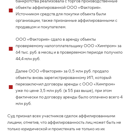
банкротства реализовала с торгов производственные
объекты аффилированной ООО «Фактория».
Источником средств для покупки объекта были
организации, также признанные аффилированными с
продавцом и покупателем.
ООО «Фактория» сдало в аренду объекты
проверяемому налогоплательщику ООО «Химпром» за
64 тыс. руб. в месяц и в проверяемом периоде получило
44,4 млн руб.
Далее ООО «Фактория» за 0,5 млн руб. продало
объекты вновь зарегистрированному ИП, который
перезаключил договоры аренды с ООО «Химпром»
уже по цене 3,5 млн руб. (в 55 раз выше), при этом
фактически по договору аренды было оплачено всего 4
млн руб.
Суд признал всех участников сделок аффилированными
лицами, отметив, что аффилированность лиц может быть не
только юридической и проистекать не только из их