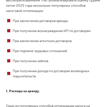
высокорискованными. Мы проанализировали оценку судами
летом 2025 года нескольких популярных способов
налоговой оптимизации:
При заключении договоров аренды.
При получении вознаграждения ИП по договорам.
При заключении агентских договоров.
При подмене трудовых отношений.
При получении займов.
При получении дохода по договорам возмездных
поручительств.
1. Расходы на аренду.
Один из популярных способов оптимизации налога на