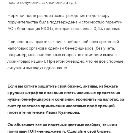
после получения заключения и т.д.).
Нерыночность размера вознаграждения по договору
поручительства была подтверждена и стоимостью гарантии
АО «Корпорация МСП», которая составляла 0,4% годовых.
Приведенная практика – лишь небольшой срез претензий
налоговых органов к сделкам бенефициаров (без учета,
например, многочисленных споров по стоимости выкупа
лизинговых машин). При этом очевидно, что не все спорные
ситуации выглядят однозначно.
Если вы хотите защитить свой бизнес, активы, избежать
крупных штрафов и законно иметь наличные средства на
нужны бенефициаров и компании, экономить на налогах, за
счет грамотного применения налоговых преференций,
посетите интенсив Ивана Кузнецова.
Он объясняет все на понятных цветных слайдах, языком
понятным ТОП-менеджменту. Сделайте свой бизнес