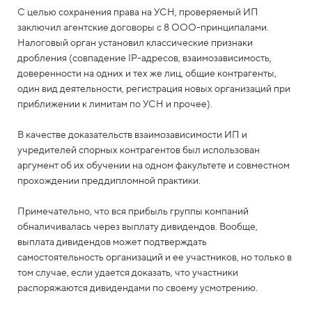
С целью сохранения права на УСН, проверяемый ИП
заключил агентские договоры с 8 ООО-принципалами.
Налоговый орган установил классические признаки
дробления (совпадение IP-адресов, взаимозависимость,
доверенности на одних и тех же лиц, общие контрагенты,
один вид деятельности, регистрация новых организаций при
приближении к лимитам по УСН и прочее).
В качестве доказательств взаимозависимости ИП и
учредителей спорных контрагентов был использован
аргумент об их обучении на одном факультете и совместном
прохождении преддипломной практики.
Примечательно, что вся прибыль группы компаний
обналичивалась через выплату дивидендов. Вообще,
выплата дивидендов может подтверждать
самостоятельность организаций и ее участников, но только в
том случае, если удается доказать, что участники
распоряжаются дивидендами по своему усмотрению.