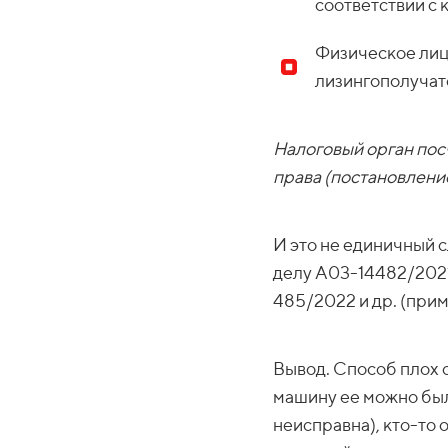
соответствии с 
Физическое лиц
лизингополучат
Налоговый орган по
права (постановлени
И это не единичный 
делу А03-14482/2021
485/2022 и др. (прим
Вывод. Способ плох с
машину ее можно было
неисправна), кто-то оц