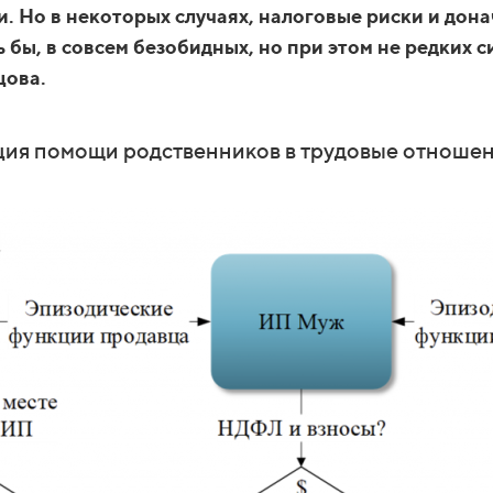
. Но в некоторых случаях, налоговые риски и дон
 бы, в совсем безобидных, но при этом не редких си
цова.
ция помощи родственников в трудовые отношен