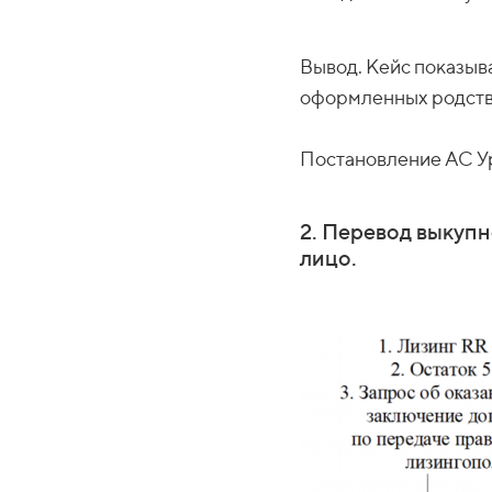
Вывод. Кейс показыв
оформленных родствен
Постановление АС Ур
2. Перевод выкупн
лицо.