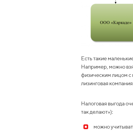
Есть такие маленьки
Например, можно взя
физическим лицом с 
лизинговая компания
Налоговая выгода оч
так делают»):
можно учитыват