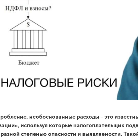
робление, необоснованные расходы – это известн
ации», используя которые налогоплательщик подв
 разной степенью опасности и выявляемости. Такой