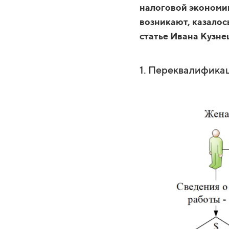
налоговой экономии
возникают, казалось
статье Ивана Кузне
1. Переквалифика