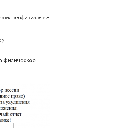
ошения неофициально-
22.
на физическое