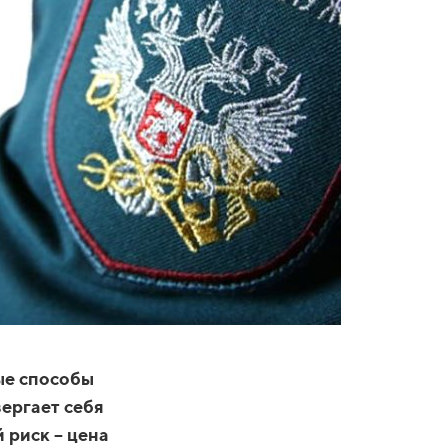
ые способы
ергает себя
 риск – цена