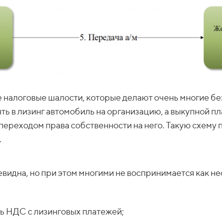
е налоговые шалости, которые делают очень многие бе
ть в лизинг автомобиль на организацию, а выкупной п
переходом права собственности на него. Такую схему 
.
евидна, но при этом многими не воспринимается как н
ь НДС с лизинговых платежей;