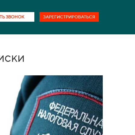
ТЬ ЗВОНОК
ЗАРЕГИСТРИРОВАТЬСЯ
иски