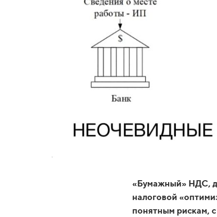
«Бумажный» НДС, д
налоговой «оптимиз
понятным рискам, с