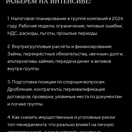
РАЗБЕРЕМ НА ИНТЕНСИВЕ:
1. Налоговое планирование в группе компаний в 2026
году. Рабочие модели, ограничения, типовые ошибки,
НДС, расходы, льготы, прошлые периоды
2. Внутригрупповые расчёты и финансирование.
Займы, перекрёстные обязательства, «вечные» долги,
альтернативы займам, передача денег и активов
внутри группы
3. Подготовка позиции по спорным вопросам.
Дробление, контрагенты, переквалификация
договоров, проверки, уязвимые места по документам
и логике группы
4. Как снизить имущественные и уголовные риски
топ-менеджмента: что реально влияет на личную
ответственность и как выстроить защитные